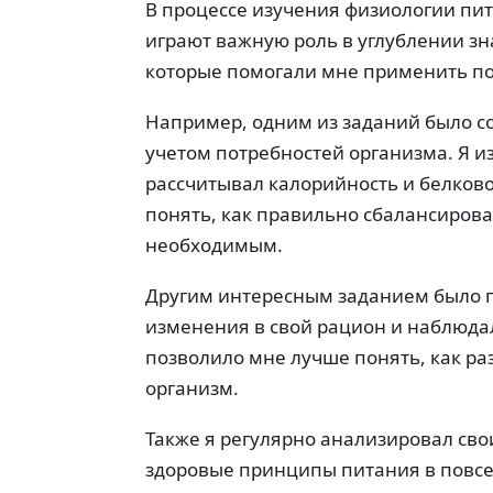
В процессе изучения физиологии пит
играют важную роль в углублении зн
которые помогали мне применить по
Например, одним из заданий было с
учетом потребностей организма. Я и
рассчитывал калорийность и белково
понять, как правильно сбалансирова
необходимым.
Другим интересным заданием было п
изменения в свой рацион и наблюдал
позволило мне лучше понять, как ра
организм.
Также я регулярно анализировал св
здоровые принципы питания в повсе