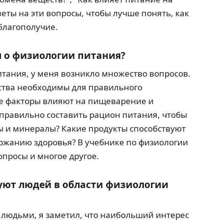
веты на эти вопросы, чтобы лучше понять, как
благополучие.
я о физиологии питания?
итания, у меня возникло множество вопросов.
ства необходимы для правильного
е факторы влияют на пищеварение и
правильно составить рацион питания, чтобы
 и минералы? Какие продукты способствуют
жанию здоровья? В учебнике по физиологии
опросы и многое другое.
уют людей в области физиологии
 людьми, я заметил, что наибольший интерес