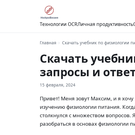
Технологии OCR
Личная продуктивность
Главная
Скачать учебник по физиологии п
Скачать учебни
запросы и отве
15 февраля, 2024
Привет! Меня зовут Максим, и я хочу
изучению физиологии питания. Когда
столкнулся с множеством вопросов. 
разобраться в основах физиологии п