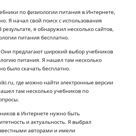
чебники по физиологии питания в Интернете,
но. Я начал свой поиск с использования
В результате, я обнаружил несколько сайтов,
ологии питания бесплатно.
ф. Они предлагают широкий выбор учебников
логию питания. Я нашел там несколько
о было скачать бесплатно.
niki.ru, где можно найти электронные версии
нашел там несколько учебников по
опросы.
бников в Интернете нужно быть
тетность и актуальность. Я выбрал
звестными авторами и имели