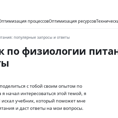
Оптимизация процессов
Оптимизация ресурсов
Техническ
итания: популярные запросы и ответы
к по физиологии пита
ты
 поделиться с тобой своим опытом по
 я начал интересоваться этой темой, я
Я искал учебник, который поможет мне
итания и даст ответы на мои вопросы.