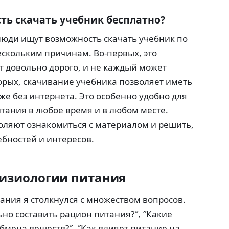
ь скачать учебник бесплатно?
 люди ищут возможность скачать учебник по
ескольким причинам. Во-первых, это
ят довольно дорого, и не каждый может
торых, скачивание учебника позволяет иметь
же без интернета. Это особенно удобно для
итания в любое время и в любом месте.
оляют ознакомиться с материалом и решить,
ебностей и интересов.
физиологии питания
ания я столкнулся с множеством вопросов.
ьно составить рацион питания?″, ″Какие
мена веществ?″, ″Как влияет питание на