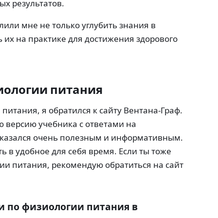
ых результатов.
лили мне не только углубить знания в
 их на практике для достижения здорового
иологии питания
 питания, я обратился к сайту Вентана-Граф.
ю версию учебника с ответами на
оказался очень полезным и информативным.
ть в удобное для себя время. Если ты тоже
ии питания, рекомендую обратиться на сайт
и по физиологии питания в