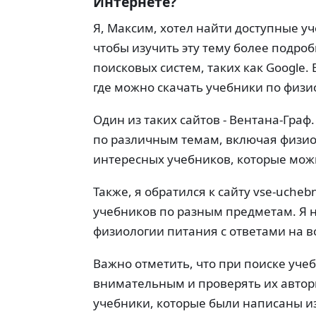
Интернете?
Я, Максим, хотел найти доступные у
чтобы изучить эту тему более подроб
поисковых систем, таких как Google. 
где можно скачать учебники по физи
Один из таких сайтов - Вентана-Гра
по различным темам, включая физио
интересных учебников, которые можн
Также, я обратился к сайту vse-ucheb
учебников по разным предметам. Я 
физиологии питания с ответами на в
Важно отметить, что при поиске уче
внимательным и проверять их автори
учебники, которые были написаны и