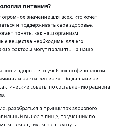
ологии питания?
огромное значение для всех, кто хочет
таться и поддерживать свое здоровье.
огает понять, как наш организм
ные вещества необходимы для его
кие факторы могут повлиять на наше
тании и здоровье, и учебник по физиологии
ичинах и найти решения. Он дал мне не
практические советы по составлению рациона
ов.
ие, разобраться в принципах здорового
авильный выбор в пище, то учебник по
имым помощником на этом пути.