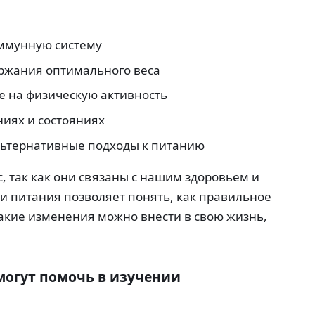
иммунную систему
ржания оптимального веса
е на физическую активность
иях и состояниях
альтернативные подходы к питанию
 так как они связаны с нашим здоровьем и
и питания позволяет понять, как правильное
акие изменения можно внести в свою жизнь,
могут помочь в изучении