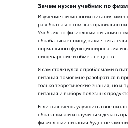
Зачем нужен учебник по физи
Изучение физиологии питания имеет 
разобраться в том, как правильно пи
Учебник по физиологии питания пом
обрабатывает пищу, какие питатель
нормального функционирования и ка
пищеварение и обмен веществ.
Я сам столкнулся с проблемами в пи
питания помог мне разобраться в пр
только теоретические знания, но и 
питания и выбору полезных продукт
Если ты хочешь улучшить свое питан
образа жизни и научиться делать пр
физиологии питания будет незамен