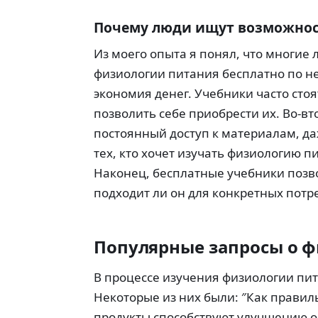
Почему люди ищут возможност
Из моего опыта я понял, что многие
физиологии питания бесплатно по н
экономия денег. Учебники часто сто
позволить себе приобрести их. Во-в
постоянный доступ к материалам, да
тех, кто хочет изучать физиологию п
Наконец, бесплатные учебники позв
подходит ли он для конкретных потр
Популярные запросы о 
В процессе изучения физиологии пит
Некоторые из них были: ″Как правил
продукты способствуют улучшению об